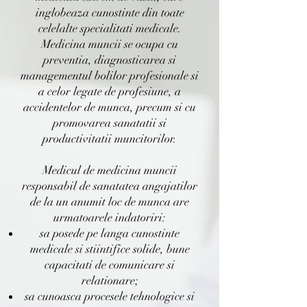
inglobeaza cunostinte din toate
celelalte specialitati medicale.
Medicina muncii se ocupa cu
preventia, diagnosticarea si
managementul bolilor profesionale si
a celor legate de profesiune, a
accidentelor de munca, precum si cu
promovarea sanatatii si
productivitatii muncitorilor.
Medicul de medicina muncii
responsabil de sanatatea angajatilor
de la un anumit loc de munca are
urmatoarele indatoriri:
sa posede pe langa cunostinte
medicale si stiintifice solide, bune
capacitati de comunicare si
relationare;
sa cunoasca procesele tehnologice si