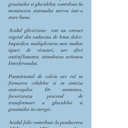
grasimilor si glucidelor, contribuie la
mentinerea sistemului nervos intr-o
stare buna.
Acidul glicirizinic este un extract
vegetal din radacina de lemn dulce.
Impiedica multiplicarea mai multor
tipuri de virusuri, are efect
antiinflamator, stimuleaza actiunea
Interferonului.
Pantotenatul de calciu are rol in
formarea celulelor si in sinteza
anticorpilor. De asemenea,
favorizeaza procesul de
transformare a glucidelor si
grasimilor in energie.
Acidul folic contribuie la producerea