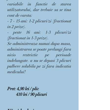
variabile in functie de starea
utilizatorului, dar trebuie sa se tina
cont de varsta:
- 7 - 15 ani: 1-2 plicuri/zi (fractionat
in 2 prize).
- peste 16 ani: 1-3 plicuri/zi
(fractionat in 1-3 prize).
Se administreaza numai dupa masa,
administrarea se poate prelungi fara
nicio restrictie pe perioade
indelungate. a nu se depasi 3 plicuri
pulbere solubila pe zi fara indicatia
medicului!
Pret: 4,90 lei / plic
410 lei / 90 plicuri