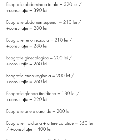
Ecografie abdominala totala = 320 lei /
+consultație = 390 lei
Ecografie abdomen superior = 210 lei /
+consultație = 280 lei
Ecografie reno-vezicala = 210 lei /
+consultație = 280 lei
Ecografie ginecologica = 200 lei /
+consultație = 260 lei
Ecografie endo-vaginala = 200 lei /
+consultație = 260 lei
Ecografie glanda tiroidiana = 180 lei /
+consultație = 220 lei
Ecografie artere carotide = 200 lei
Ecografie tiroidiana + artere carotide = 350 lei
/ +consultație = 400 lei