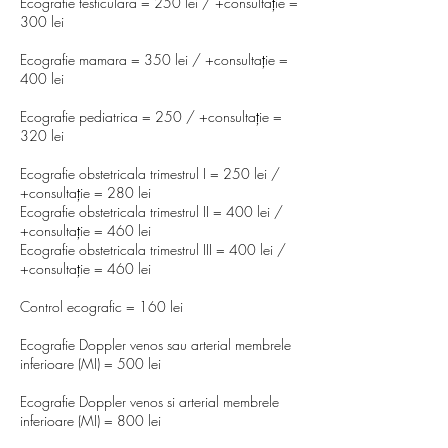
Ecografie testiculara = 250 lei / +consultație =
300 lei
Ecografie mamara = 350 lei / +consultație =
400 lei
Ecografie pediatrica = 250 / +consultație =
320 lei
Ecografie obstetricala trimestrul I = 250 lei /
+consultație = 280 lei
Ecografie obstetricala trimestrul II = 400 lei /
+consultație = 460 lei
Ecografie obstetricala trimestrul III = 400 lei /
+consultație = 460 lei
Control ecografic = 160 lei
Ecografie Doppler venos sau arterial membrele
inferioare (MI) = 500 lei
Ecografie Doppler venos si arterial membrele
inferioare (MI) = 800 lei